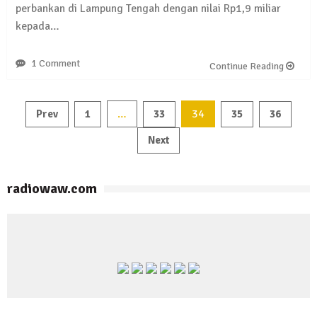
perbankan di Lampung Tengah dengan nilai Rp1,9 miliar
kepada…
1 Comment
Continue Reading
…
34
Prev
1
33
35
36
Navigasi
Next
pos
radiowaw.com