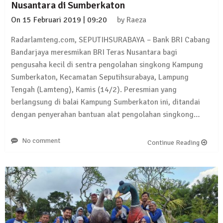
Nusantara di Sumberkaton
On
15 Februari 2019 | 09:20
by
Raeza
Radarlamteng.com, SEPUTIHSURABAYA – Bank BRI Cabang
Bandarjaya meresmikan BRI Teras Nusantara bagi
pengusaha kecil di sentra pengolahan singkong Kampung
Sumberkaton, Kecamatan Seputihsurabaya, Lampung
Tengah (Lamteng), Kamis (14/2). Peresmian yang
berlangsung di balai Kampung Sumberkaton ini, ditandai
dengan penyerahan bantuan alat pengolahan singkong…
No comment
Continue Reading