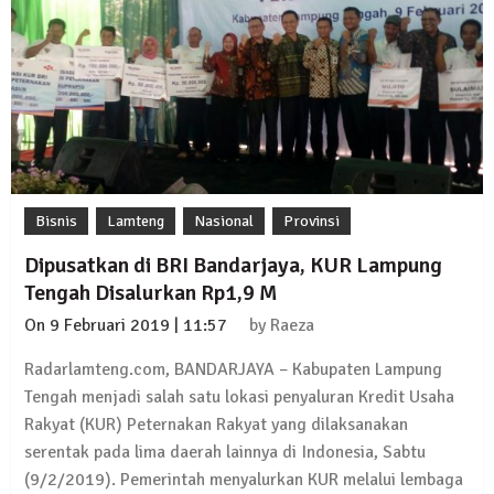
Bisnis
Lamteng
Nasional
Provinsi
Dipusatkan di BRI Bandarjaya, KUR Lampung
Tengah Disalurkan Rp1,9 M
On
9 Februari 2019 | 11:57
by
Raeza
Radarlamteng.com, BANDARJAYA – Kabupaten Lampung
Tengah menjadi salah satu lokasi penyaluran Kredit Usaha
Rakyat (KUR) Peternakan Rakyat yang dilaksanakan
serentak pada lima daerah lainnya di Indonesia, Sabtu
(9/2/2019). Pemerintah menyalurkan KUR melalui lembaga