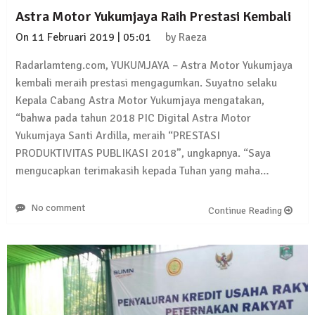
Astra Motor Yukumjaya Raih Prestasi Kembali
On
11 Februari 2019 | 05:01
by
Raeza
Radarlamteng.com, YUKUMJAYA – Astra Motor Yukumjaya
kembali meraih prestasi mengagumkan. Suyatno selaku
Kepala Cabang Astra Motor Yukumjaya mengatakan,
“bahwa pada tahun 2018 PIC Digital Astra Motor
Yukumjaya Santi Ardilla, meraih “PRESTASI
PRODUKTIVITAS PUBLIKASI 2018”, ungkapnya. “Saya
mengucapkan terimakasih kepada Tuhan yang maha…
No comment
Continue Reading