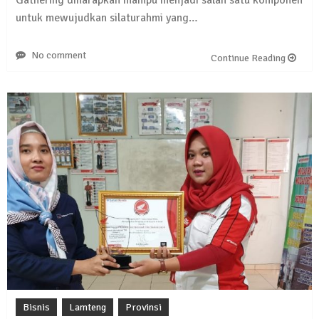
untuk mewujudkan silaturahmi yang…
No comment
Continue Reading
Bisnis
Lamteng
Provinsi