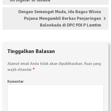
Ini Digelar di Tubaba
Dengan Semangat Muda, Ida Bagus Wisnu
Pujana Mengambil Berkas Penjaringan
Balonkada di DPC PDI P Lamtim
Tinggalkan Balasan
Alamat email Anda tidak akan dipublikasikan.
Ruas yang
*
wajib ditandai
Komentar