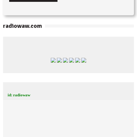
radiowaw.com
id: radiowaw