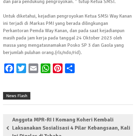
dan para pendukung pengroyokan. ” tutup Ketua SMSI.
Untuk diketahui, kejadian pengroyokan Ketua SMSi Way Kanan
ini terjadi di Markas PMI yang berada dilingkungan
Perkantoran Pemda Way Kanan, dan pada saat kejadianpun
masih pada jam kerja pada tanggal 24 Oktober 2023 oleh
massa yang mengatasnamakan Posko SP 3 dan Gaola yang
berjumlah puluhan orang.(rls/ndo/rid).
Facebook
Twitter
Email
WhatsApp
Pinterest
Share
News Flash
Anggota MPR-RI I Komang Koheri Kembali
Laksanakan Sosialisasi 4 Pilar Kebangsaan, Kali