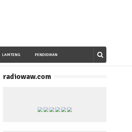
LAMTENG
PENDIDIKAN
radiowaw.com
banan untuk Bangsa