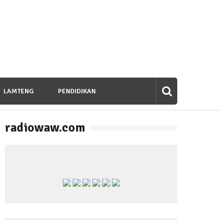
LAMTENG
PENDIDIKAN
radiowaw.com
banan untuk Bangsa