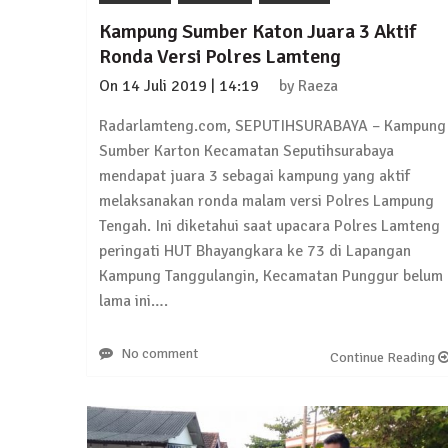
Kampung Sumber Katon Juara 3 Aktif
Ronda Versi Polres Lamteng
On
14 Juli 2019 | 14:19
by
Raeza
Radarlamteng.com, SEPUTIHSURABAYA – Kampung
Sumber Karton Kecamatan Seputihsurabaya
mendapat juara 3 sebagai kampung yang aktif
melaksanakan ronda malam versi Polres Lampung
Tengah. Ini diketahui saat upacara Polres Lamteng
peringati HUT Bhayangkara ke 73 di Lapangan
Kampung Tanggulangin, Kecamatan Punggur belum
lama ini….
No comment
Continue Reading