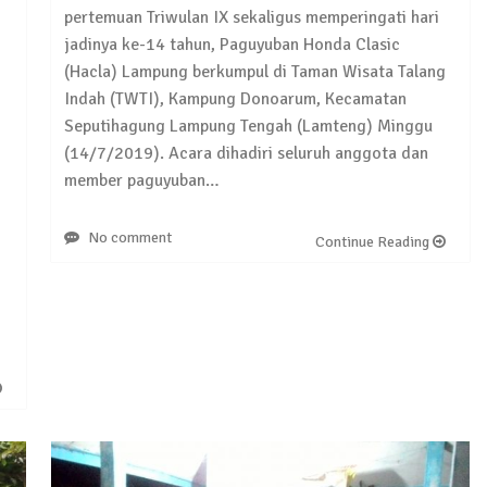
pertemuan Triwulan IX sekaligus memperingati hari
jadinya ke-14 tahun, Paguyuban Honda Clasic
(Hacla) Lampung berkumpul di Taman Wisata Talang
Indah (TWTI), Kampung Donoarum, Kecamatan
Seputihagung Lampung Tengah (Lamteng) Minggu
(14/7/2019). Acara dihadiri seluruh anggota dan
member paguyuban…
No comment
Continue Reading