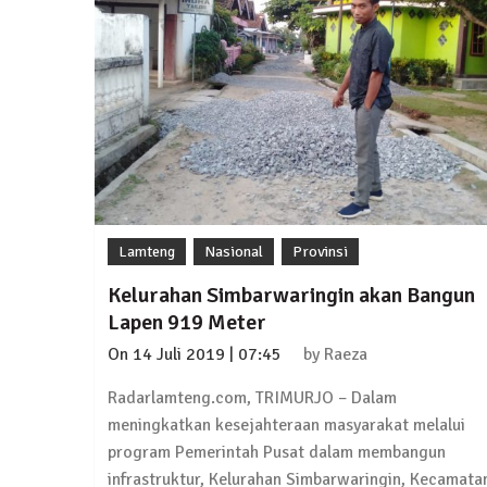
Lamteng
Nasional
Provinsi
Kelurahan Simbarwaringin akan Bangun
Lapen 919 Meter
On
14 Juli 2019 | 07:45
by
Raeza
Radarlamteng.com, TRIMURJO – Dalam
meningkatkan kesejahteraan masyarakat melalui
program Pemerintah Pusat dalam membangun
infrastruktur, Kelurahan Simbarwaringin, Kecamata