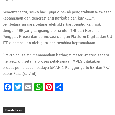
Sementara itu, siswa baru juga dibekali pengetahuan wawasan
kebangsaan dan generasi anti narkoba dan kurikulum
pembelajaran cara belajar efektif.Terkait pendidikan fisik
dengan PBB yang langsung dibina oleh TNI dari Koramil
Punggur. Kreasi dan berinovasi dengan Platform Digital dan UU
ITE disampaikan oleh guru dan pembina kepramukaan.
” MPLS ini selain menanamkan berbagai materi-materi secara
menyeluruh, selama proses pelaksanaan MPLS dilakukan
proses pembiasaan budaya SMAN 1 Punggur yaitu 5S dan 7K,”
papar Rusli.(sci/rid)
Facebook
Twitter
Email
WhatsApp
Pinterest
Share
Pendidikan