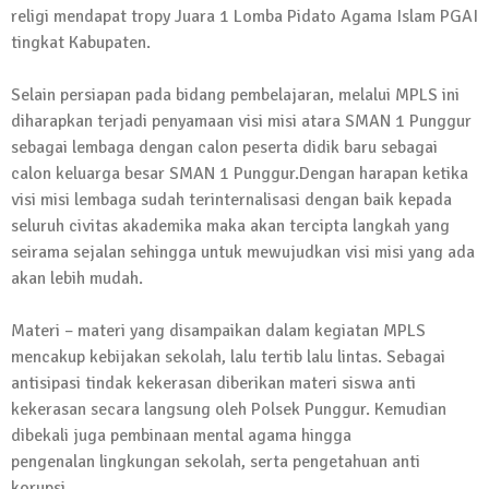
religi mendapat tropy Juara 1 Lomba Pidato Agama Islam PGAI
tingkat Kabupaten.
Selain persiapan pada bidang pembelajaran, melalui MPLS ini
diharapkan terjadi penyamaan visi misi atara SMAN 1 Punggur
sebagai lembaga dengan calon peserta didik baru sebagai
calon keluarga besar SMAN 1 Punggur.Dengan harapan ketika
visi misi lembaga sudah terinternalisasi dengan baik kepada
seluruh civitas akademika maka akan tercipta langkah yang
seirama sejalan sehingga untuk mewujudkan visi misi yang ada
akan lebih mudah.
Materi – materi yang disampaikan dalam kegiatan MPLS
mencakup kebijakan sekolah, lalu tertib lalu lintas. Sebagai
antisipasi tindak kekerasan diberikan materi siswa anti
kekerasan secara langsung oleh Polsek Punggur. Kemudian
dibekali juga pembinaan mental agama hingga
pengenalan lingkungan sekolah, serta pengetahuan anti
korupsi.