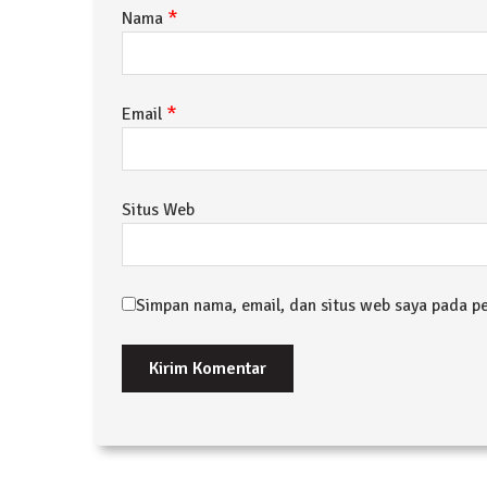
*
Nama
*
Email
Situs Web
Simpan nama, email, dan situs web saya pada p