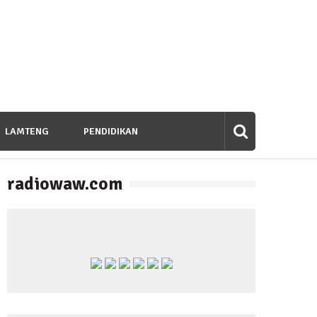
LAMTENG
PENDIDIKAN
radiowaw.com
banan untuk Bangsa