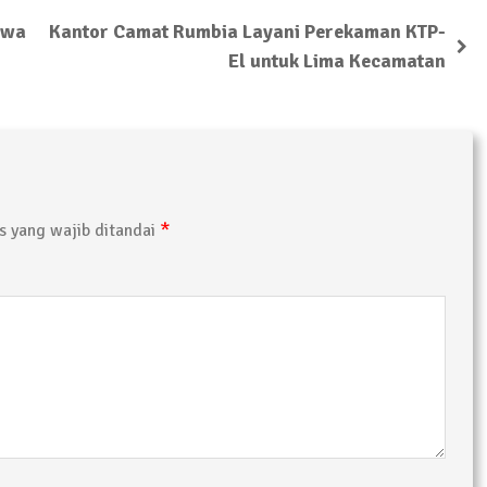
swa
Kantor Camat Rumbia Layani Perekaman KTP-
El untuk Lima Kecamatan
*
 yang wajib ditandai