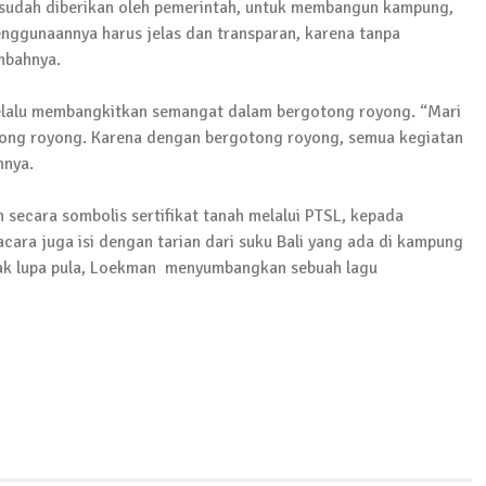
sudah diberikan oleh pemerintah, untuk membangun kampung,
nggunaannya harus jelas dan transparan, karena tanpa
mbahnya.
selalu membangkitkan semangat dalam bergotong royong. “Mari
otong royong. Karena dengan bergotong royong, semua kegiatan
hnya.
ecara sombolis sertifikat tanah melalui PTSL, kepada
cara juga isi dengan tarian dari suku Bali yang ada di kampung
 Tak lupa pula, Loekman menyumbangkan sebuah lagu