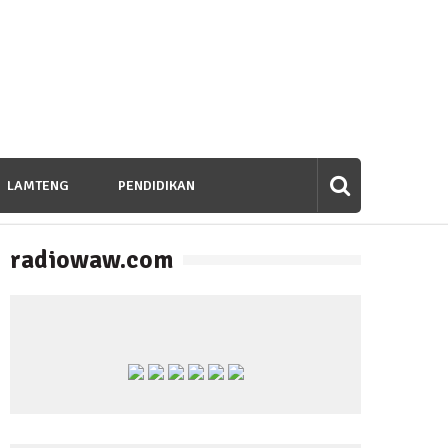
LAMTENG
PENDIDIKAN
radiowaw.com
banan untuk Bangsa