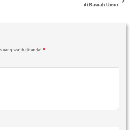
di Bawah Umur
*
 yang wajib ditandai