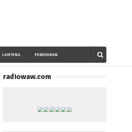
LAMTENG
PENDIDIKAN
radiowaw.com
banan untuk Bangsa