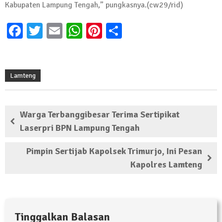
Kabupaten Lampung Tengah,” pungkasnya.(cw29/rid)
Facebook
Twitter
Email
WhatsApp
Pinterest
Share
Lamteng
Warga Terbanggibesar Terima Sertipikat
Laserpri BPN Lampung Tengah
Pimpin Sertijab Kapolsek Trimurjo, Ini Pesan
Kapolres Lamteng
Tinggalkan Balasan