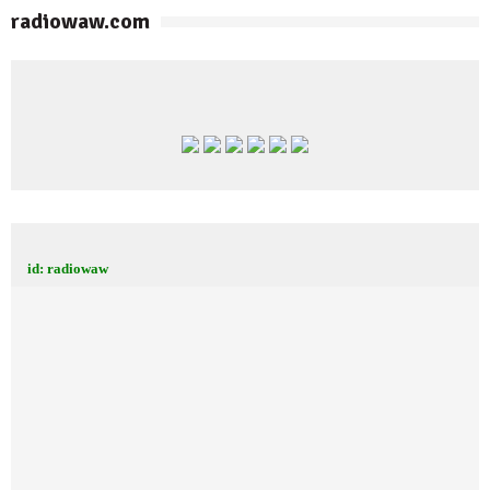
radiowaw.com
id: radiowaw