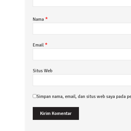
*
Nama
*
Email
Situs Web
Simpan nama, email, dan situs web saya pada p