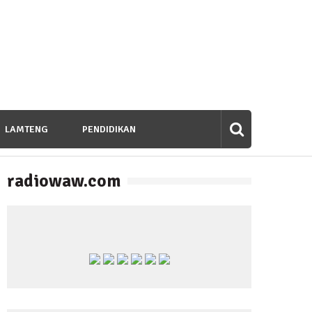
LAMTENG
PENDIDIKAN
radiowaw.com
banan untuk Bangsa