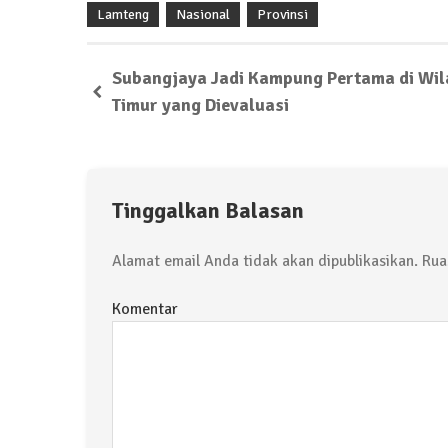
Lamteng
Nasional
Provinsi
Subangjaya Jadi Kampung Pertama di Wi
Timur yang Dievaluasi
Tinggalkan Balasan
Alamat email Anda tidak akan dipublikasikan.
Ruas
Komentar