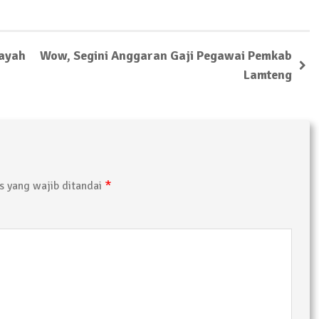
layah
Wow, Segini Anggaran Gaji Pegawai Pemkab
Lamteng
*
 yang wajib ditandai