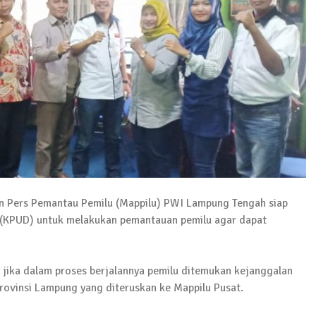
Pelaku Ditangkap di Lamtim
 Terkait Dugaan Korupsi Dana Hibah Koni
Pers Pemantau Pemilu (Mappilu) PWI Lampung Tengah siap
(KPUD) untuk melakukan pemantauan pemilu agar dapat
wabup Lampung Tengah
jika dalam proses berjalannya pemilu ditemukan kejanggalan
ovinsi Lampung yang diteruskan ke Mappilu Pusat.