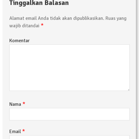
Tinggalkan Balasan
Alamat email Anda tidak akan dipublikasikan.
Ruas yang
*
wajib ditandai
Komentar
*
Nama
*
Email