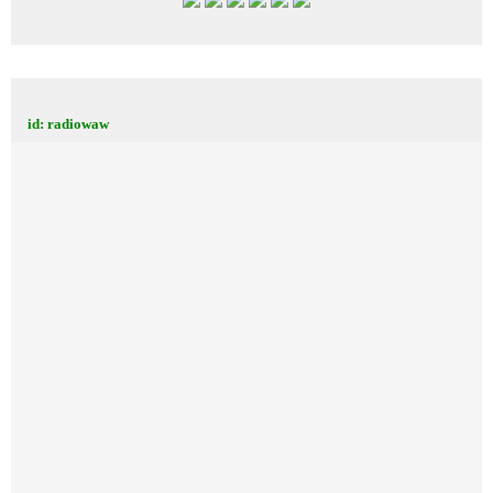
id: radiowaw