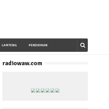
LAMTENG
PENDIDIKAN
radiowaw.com
banan untuk Bangsa