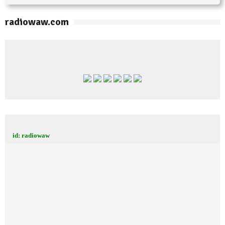
radiowaw.com
id: radiowaw