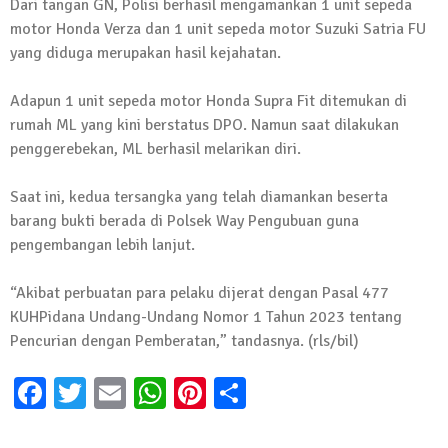
Dari tangan GN, Polisi berhasil mengamankan 1 unit sepeda
motor Honda Verza dan 1 unit sepeda motor Suzuki Satria FU
yang diduga merupakan hasil kejahatan.
Adapun 1 unit sepeda motor Honda Supra Fit ditemukan di
rumah ML yang kini berstatus DPO. Namun saat dilakukan
penggerebekan, ML berhasil melarikan diri.
Saat ini, kedua tersangka yang telah diamankan beserta
barang bukti berada di Polsek Way Pengubuan guna
pengembangan lebih lanjut.
“Akibat perbuatan para pelaku dijerat dengan Pasal 477
KUHPidana Undang-Undang Nomor 1 Tahun 2023 tentang
Pencurian dengan Pemberatan,” tandasnya. (rls/bil)
Facebook
Twitter
Email
WhatsApp
Pinterest
Share