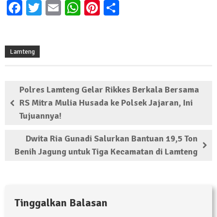
Facebook
Twitter
Email
WhatsApp
Pinterest
Share
Lamteng
Polres Lamteng Gelar Rikkes Berkala Bersama
RS Mitra Mulia Husada ke Polsek Jajaran, Ini
Tujuannya!
Dwita Ria Gunadi Salurkan Bantuan 19,5 Ton
Benih Jagung untuk Tiga Kecamatan di Lamteng
Tinggalkan Balasan