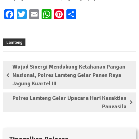
Facebook
Twitter
Email
WhatsApp
Pinterest
Share
Lamteng
Wujud Sinergi Mendukung Ketahanan Pangan
Nasional, Polres Lamteng Gelar Panen Raya
Jagung Kuartel III
Polres Lamteng Gelar Upacara Hari Kesaktian
Pancasila