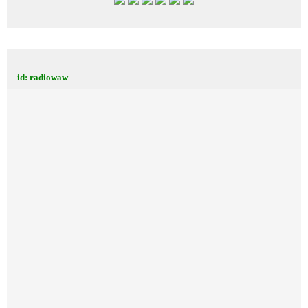
id: radiowaw