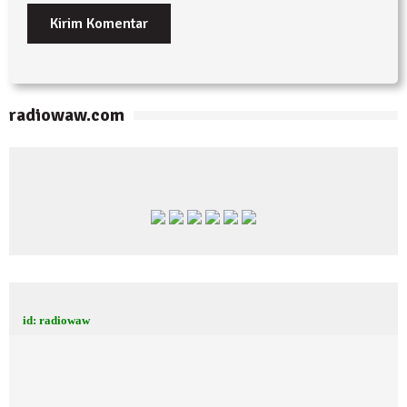
radiowaw.com
id: radiowaw