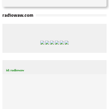
radiowaw.com
id: radiowaw