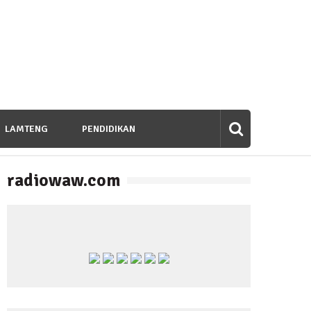
LAMTENG
PENDIDIKAN
radiowaw.com
banan untuk Bangsa