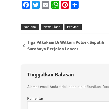
Facebook
Twitter
Email
WhatsApp
Pinterest
Share
Nasional
News Flash
Provinsi
Tiga Pilkakam Di Wilkum Polsek Seputih
Surabaya Berjalan Lancar
Tinggalkan Balasan
Alamat email Anda tidak akan dipublikasikan.
Ruas
Komentar