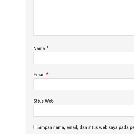
*
Nama
*
Email
Situs Web
Simpan nama, email, dan situs web saya pada p