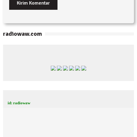
radiowaw.com
id: radiowaw