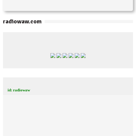
radiowaw.com
id: radiowaw