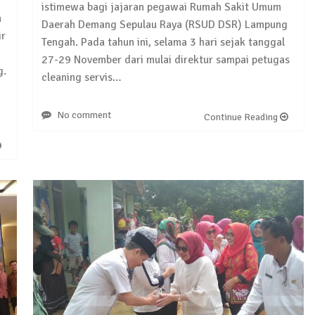
istimewa bagi jajaran pegawai Rumah Sakit Umum
h
Daerah Demang Sepulau Raya (RSUD DSR) Lampung
ir
Tengah. Pada tahun ini, selama 3 hari sejak tanggal
27-29 November dari mulai direktur sampai petugas
g.
cleaning servis…
No comment
Continue Reading