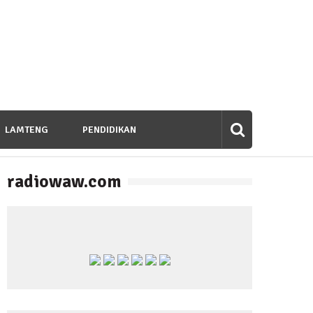
LAMTENG
PENDIDIKAN
radiowaw.com
banan untuk Bangsa