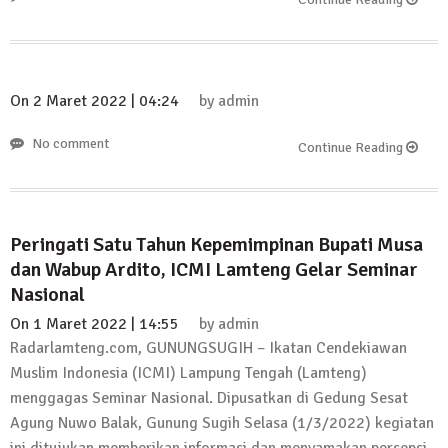
On
2 Maret 2022 | 04:24
by
admin
No comment
Continue Reading
Peringati Satu Tahun Kepemimpinan Bupati Musa
dan Wabup Ardito, ICMI Lamteng Gelar Seminar
Nasional
On
1 Maret 2022 | 14:55
by
admin
Radarlamteng.com, GUNUNGSUGIH – Ikatan Cendekiawan
Muslim Indonesia (ICMI) Lampung Tengah (Lamteng)
menggagas Seminar Nasional. Dipusatkan di Gedung Sesat
Agung Nuwo Balak, Gunung Sugih Selasa (1/3/2022) kegiatan
ini ditujukan memberikan informasi dan menyamakan persepsi