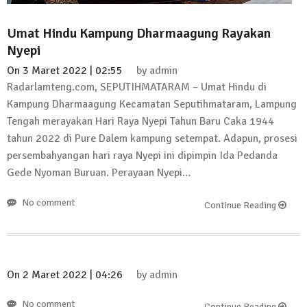
Umat Hindu Kampung Dharmaagung Rayakan
Nyepi
On
3 Maret 2022 | 02:55
by
admin
Radarlamteng.com, SEPUTIHMATARAM – Umat Hindu di
Kampung Dharmaagung Kecamatan Seputihmataram, Lampung
Tengah merayakan Hari Raya Nyepi Tahun Baru Caka 1944
tahun 2022 di Pure Dalem kampung setempat. Adapun, prosesi
persembahyangan hari raya Nyepi ini dipimpin Ida Pedanda
Gede Nyoman Buruan. Perayaan Nyepi…
No comment
Continue Reading
On
2 Maret 2022 | 04:26
by
admin
No comment
Continue Reading