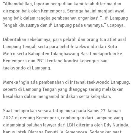
“Alhamdulillah, laporan pengaduan kami telah diterima dan
direspon baik oleh Kemempora. Semoga hal ini menjadi awal
yang baik dalam rangka pembenahan organisasi TI di Lampung
Tengah khususnya dan di Lampung pada umumnya,” ucapnya.
Diberitakan sebelumnya, para pelatih dan orang tua atlet asal
Lampung Tengah serta para pelatih taekwondo dari Kota
Metro serta Kabupaten Tulangbawang Barat melaporkan ke
Kemempora dan PBTI tentang kondisi kepengurusan
taekwondo di Lampung.
Mereka ingin ada pembenahan di internal taekwondo Lampung,
seperti di Lampung Tengah yang dianggap sering melakukan
kesalahan dalam mengambil tindakan serta kebijakan.
Saat melaporkan secara tatap muka pada Kamis 27 Januari
2022 di gedung Kemenpora, rombongan dari Lampung yang
didampingi puluhan lawyer dari LBH diterima oleh Edy Nurinda,
Kapus Iptek Olaraga Deputi IV Kemenpora. Sedangkan saat