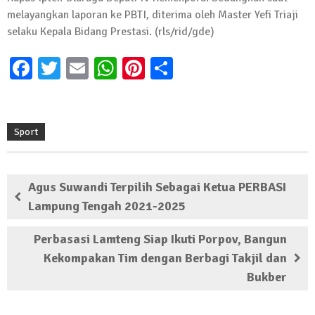
melayangkan laporan ke PBTI, diterima oleh Master Yefi Triaji
selaku Kepala Bidang Prestasi. (rls/rid/gde)
Facebook
Twitter
Email
WhatsApp
Pinterest
Share
Sport
Agus Suwandi Terpilih Sebagai Ketua PERBASI
Lampung Tengah 2021-2025
Perbasasi Lamteng Siap Ikuti Porpov, Bangun
Kekompakan Tim dengan Berbagi Takjil dan
Bukber