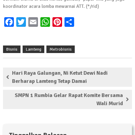
koordinator acara lomba mewarnai ATT. (*/rid)
Facebook
Twitter
Email
WhatsApp
Pinterest
Share
Bisnis
Lamteng
Metrobisnis
Hari Raya Galungan, Ni Ketut Dewi Nadi
Berharap Lamteng Tetap Damai
SMPN 1 Rumbia Gelar Rapat Komite Bersama
Wali Murid